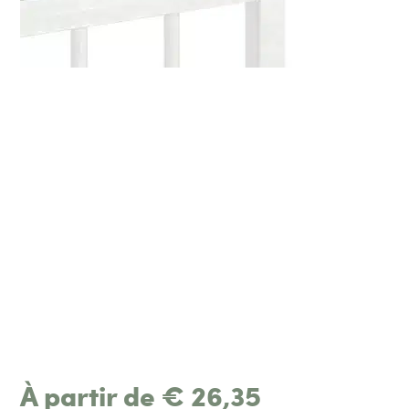
À partir de
€
26,35