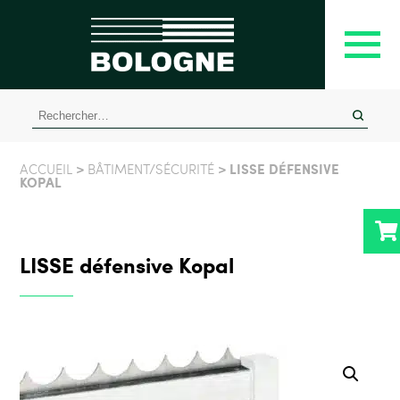
Rechercher :
>
> LISSE DÉFENSIVE
ACCUEIL
BÂTIMENT/SÉCURITÉ
KOPAL
LISSE défensive Kopal