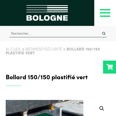
Rechercher :
>
> BOLLARD 150/150
ACCUEIL
BÂTIMENT/SÉCURITÉ
PLASTIFIÉ VERT
Bollard 150/150 plastifié vert