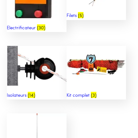
Filets
(5)
Electrificateur
(30)
Isolateurs
(14)
Kit complet
(3)