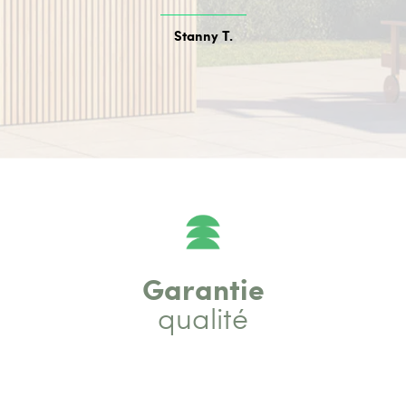
Stanny T.
Garantie
qualité