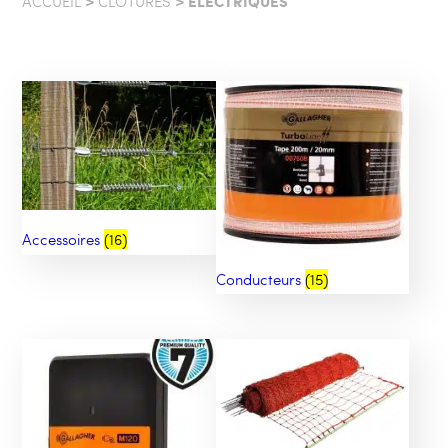
>
> ELECTRIQUES
ACCUEIL
CLÔTURES
Accessoires
(16)
Conducteurs
(15)