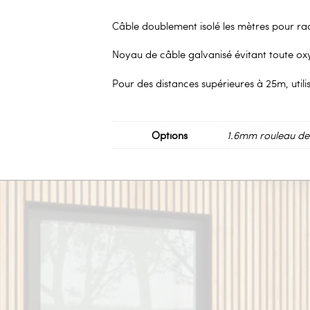
Câble doublement isolé les mètres pour rac
Noyau de câble galvanisé évitant toute ox
Pour des distances supérieures à 25m, utili
Options
1.6mm rouleau de