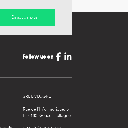
En savoir plus
Follow us on
SRL BOLOGNE
Rue de l’Informatique, 5
B-4460-Grâce-Hollogne
ales de
0032 (0)4 264.03.81