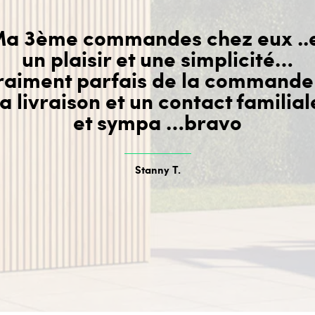
a 3ème commandes chez eux ..
un plaisir et une simplicité…
raiment parfais de la commande
la livraison et un contact familial
et sympa …bravo
Stanny T.