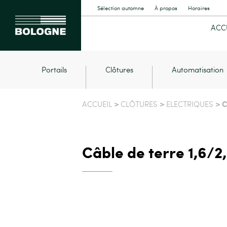
Sélection automne
À propos
Horaires
ACC
Portails
Clôtures
Automatisation
>
>
> C
ACCUEIL
CLÔTURES
ELECTRIQUES
Câble de terre 1,6/