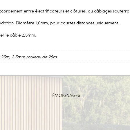
cordement entre électrificateurs et clôtures, ou câblages souterrai
ydation. Diamètre 1,6mm, pour courtes distances uniquement.
ser le câble 2,5mm.
 25m, 2.5mm rouleau de 25m
TÉMOIGNAGES