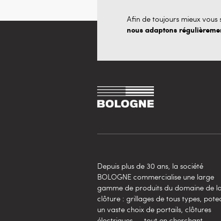
Afin de toujours mieux vous s
nous adaptons régulièrement
Depuis plus de 30 ans, la société
BOLOGNE commercialise une large
gamme de produits du domaine de l
clôture : grillages de tous types, pote
un vaste choix de portails, clôtures
électriques, … tout en cherchant