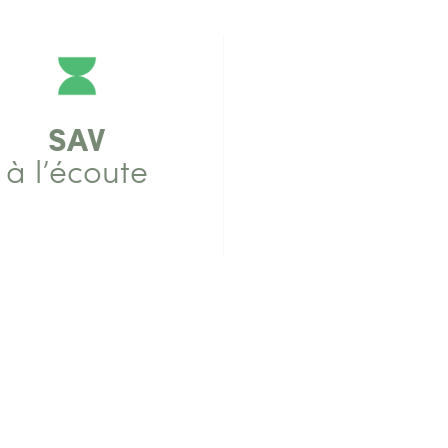
SAV
à l’écoute