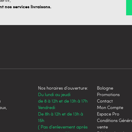
 nos services livraisons.
Nos horaires d’ouverture:
Bologne
Du lundi au jeudi
Promotions
a
de 8 à 12h et de 13h à 17h
Contact
aux,
Vendredi
Mon Compte
De 8h à 12h et de 13h à
Espace Pro
15h
Conditions Génér
( Pas d’enlevement après
vente