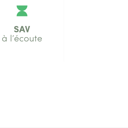
SAV
à l’écoute