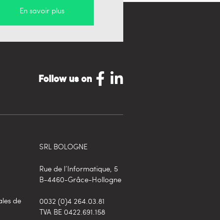
En savoir plus
Follow us on
SRL BOLOGNE
Rue de l’Informatique, 5
B-4460-Grâce-Hollogne
ales de
0032 (0)4 264.03.81
TVA BE 0422.691.158