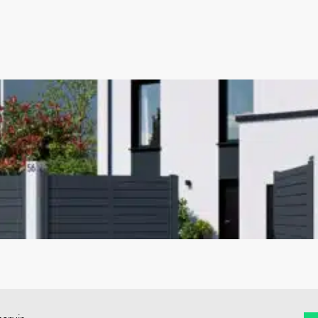
ervir,