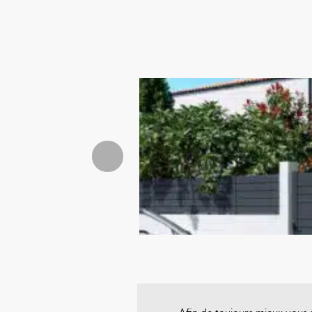
Afin de toujours mieux vous s