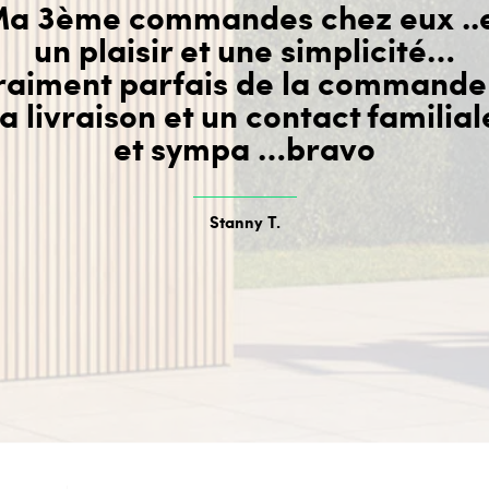
a 3ème commandes chez eux ..
un plaisir et une simplicité…
raiment parfais de la commande
la livraison et un contact familial
et sympa …bravo
Stanny T.