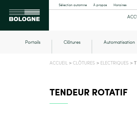
Sélection automne
À propos
Horaires
ACC
Portails
Clôtures
Automatisation
>
>
> T
ACCUEIL
CLÔTURES
ELECTRIQUES
TENDEUR ROTATIF