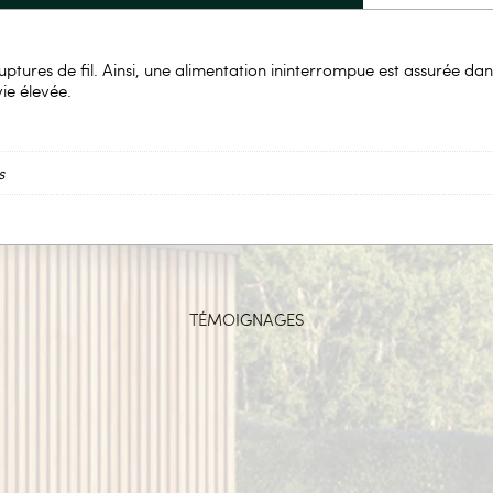
ruptures de fil. Ainsi, une alimentation ininterrompue est assurée dans 
ie élevée.
s
TÉMOIGNAGES