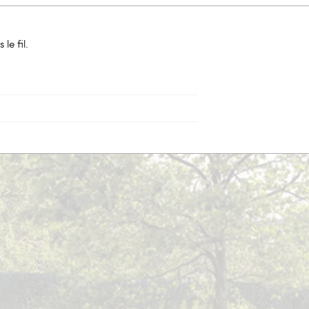
le fil.