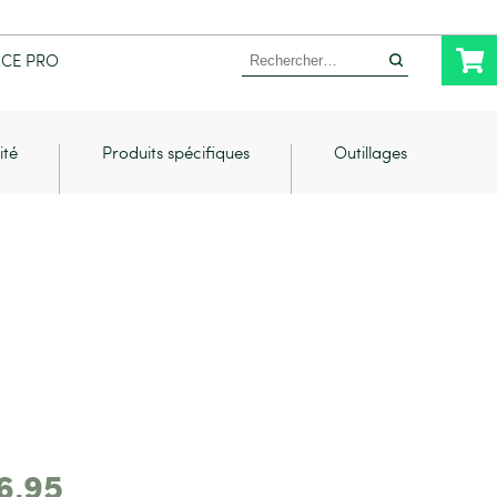
Rechercher :
ACE PRO
ité
Produits spécifiques
Outillages
6,95