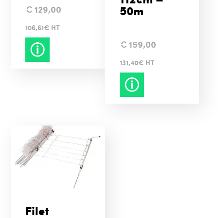
50m
€
129,00
106,61€ HT
€
159,00
131,40€ HT
Filet