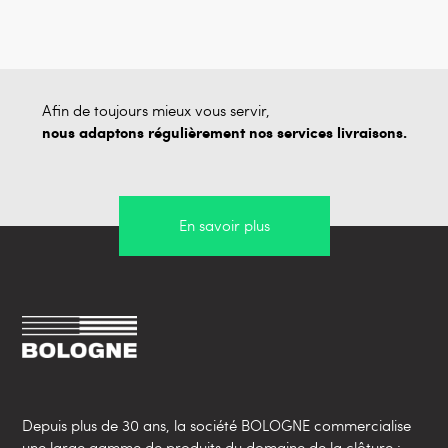
Afin de toujours mieux vous servir,
nous adaptons régulièrement nos services livraisons.
En savoir plus
Depuis plus de 30 ans, la société BOLOGNE commercialise
une large gamme de produits du domaine de la clôture :