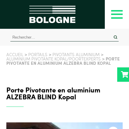
Rechercher :
>
>
>
ACCUEIL
PORTAILS
PIVOTANTS ALUMINIUM
> PORTE
ALUMINIUM PIVOTANTE KOPAL/POORTEXPERTS
PIVOTANTE EN ALUMINIUM ALZEBRA BLIND KOPAL
Porte Pivotante en aluminium
ALZEBRA BLIND Kopal