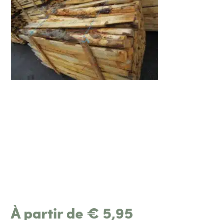
À partir de
€
5,95