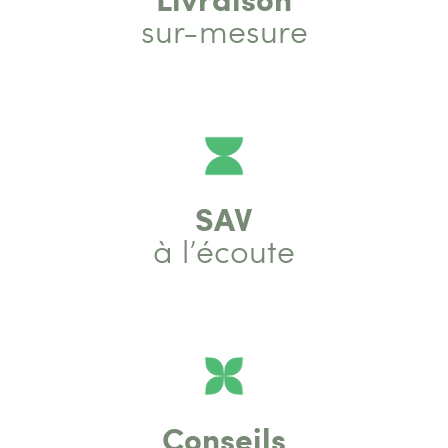
sur-mesure
SAV
à l’écoute
Conseils