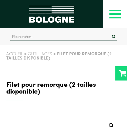
Rechercher :
>
> FILET POUR REMORQUE (2
ACCUEIL
OUTILLAGES
TAILLES DISPONIBLE)
Filet pour remorque (2 tailles
disponible)