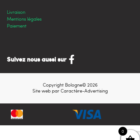
Livraison
Mentions légales
Paiement
Suivez nous aussi sur
Copyright Bologne© 2026
Site web par
Caractère-Advertising
0