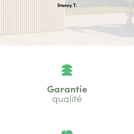
Stanny T.
Garantie
qualité