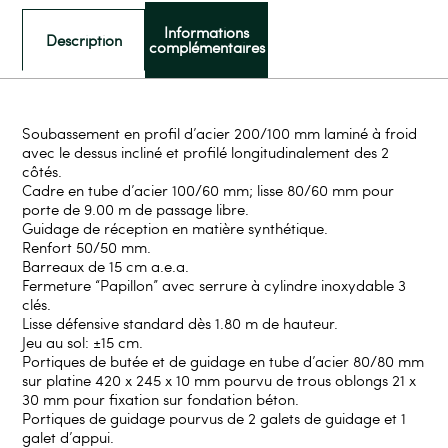
Informations
Description
complémentaires
Soubassement en profil d’acier 200/100 mm laminé à froid
avec le dessus incliné et profilé longitudinalement des 2
côtés.
Cadre en tube d’acier 100/60 mm; lisse 80/60 mm pour
porte de 9.00 m de passage libre.
Guidage de réception en matière synthétique.
Renfort 50/50 mm.
Barreaux de 15 cm a.e.a.
Fermeture “Papillon” avec serrure à cylindre inoxydable 3
clés.
Lisse défensive standard dès 1.80 m de hauteur.
Jeu au sol: ±15 cm.
Portiques de butée et de guidage en tube d’acier 80/80 mm
sur platine 420 x 245 x 10 mm pourvu de trous oblongs 21 x
30 mm pour fixation sur fondation béton.
Portiques de guidage pourvus de 2 galets de guidage et 1
galet d’appui.