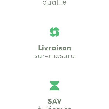
qualité
Livraison
sur-mesure
SAV
à l’écoute