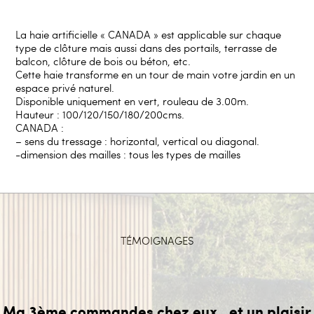
La haie artificielle « CANADA » est applicable sur chaque
type de clôture mais aussi dans des portails, terrasse de
balcon, clôture de bois ou béton, etc.
Cette haie transforme en un tour de main votre jardin en un
espace privé naturel.
Disponible uniquement en vert, rouleau de 3.00m.
Hauteur : 100/120/150/180/200cms.
CANADA :
– sens du tressage : horizontal, vertical ou diagonal.
-dimension des mailles : tous les types de mailles
TÉMOIGNAGES
Ma 3ème commandes chez eux ..et un plaisir