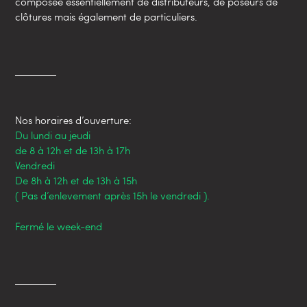
composée essentiellement de distributeurs, de poseurs de
clôtures mais également de particuliers.
Nos horaires d’ouverture:
Du lundi au jeudi
de 8 à 12h et de 13h à 17h
Vendredi
De 8h à 12h et de 13h à 15h
( Pas d’enlevement après 15h le vendredi ).
Fermé le week-end