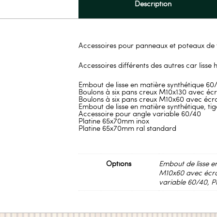
Description
Accessoires pour panneaux et poteaux de
Accessoires différents des autres car lisse
Embout de lisse en matière synthétique 60
Boulons à six pans creux M10x130 avec éc
Boulons à six pans creux M10x60 avec écro
Embout de lisse en matière synthétique, tig
Accessoire pour angle variable 60/40
Platine 65x70mm inox
Platine 65x70mm ral standard
Options
Embout de lisse e
M10x60 avec écrou
variable 60/40, P