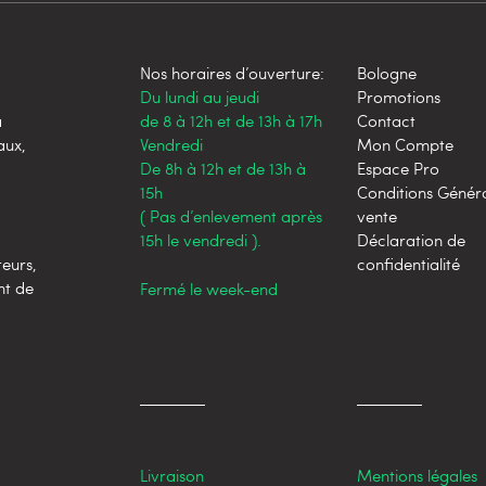
Nos horaires d’ouverture:
Bologne
Du lundi au jeudi
Promotions
a
de 8 à 12h et de 13h à 17h
Contact
aux,
Vendredi
Mon Compte
De 8h à 12h et de 13h à
Espace Pro
15h
Conditions Génér
( Pas d’enlevement après
vente
15h le vendredi ).
Déclaration de
teurs,
confidentialité
nt de
Fermé le week-end
Livraison
Mentions légales