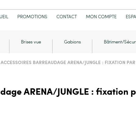
UEIL
PROMOTIONS
CONTACT
MON COMPTE
ESP
Brises vue
Gabions
Bâtiment/Sécur
 ACCESSOIRES BARREAUDAGE ARENA/JUNGLE : FIXATION PAR
dage ARENA/JUNGLE : fixation p