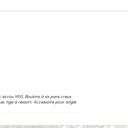
c écrou M10, Boulons à six pans creux
e, tige à ressort, Accessoire pour angle