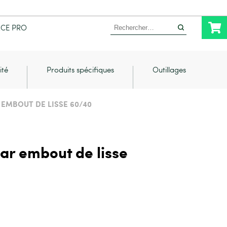
Rechercher :
ACE PRO
ité
Produits spécifiques
Outillages
 EMBOUT DE LISSE 60/40
ar embout de lisse