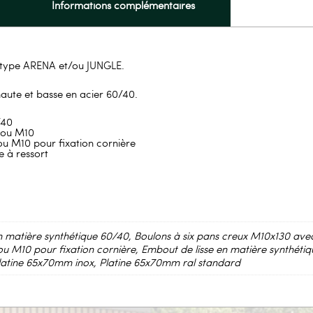
Informations complémentaires
 type ARENA et/ou JUNGLE.
 haute et basse en acier 60/40.
/40
rou M10
u M10 pour fixation cornière
e à ressort
n matière synthétique 60/40, Boulons à six pans creux M10x130 ave
 M10 pour fixation cornière, Embout de lisse en matière synthétiqu
latine 65x70mm inox, Platine 65x70mm ral standard