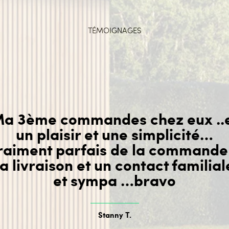
TÉMOIGNAGES
a 3ème commandes chez eux ..
un plaisir et une simplicité…
raiment parfais de la commande
la livraison et un contact familial
et sympa …bravo
Stanny T.