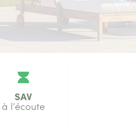
SAV
à l’écoute