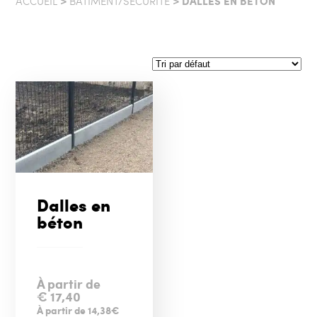
>
> DALLES EN BÉTON
ACCUEIL
BÂTIMENT/SÉCURITÉ
Dalles en
béton
À partir de
€
17,40
À partir de 14,38€