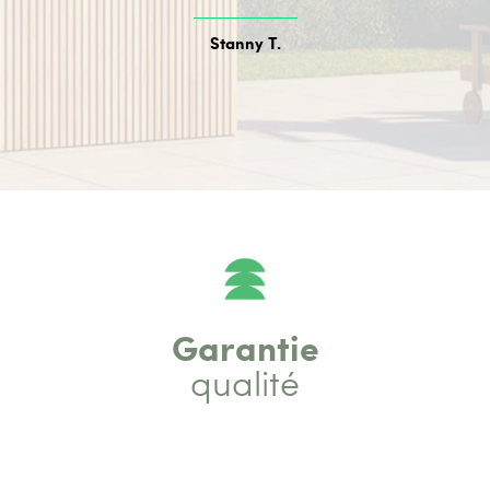
Stanny T.
Garantie
qualité