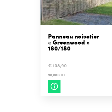
Panneau noisetier
« Greenwood »
180/180
€
108,90
90,00€ HT