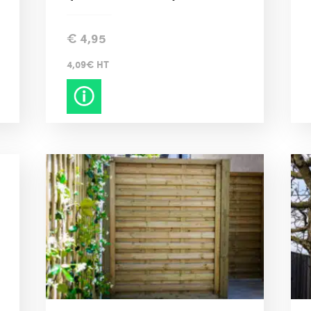
€
4,95
4,09€ HT