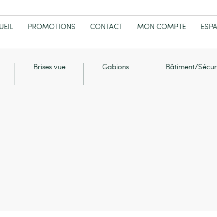
UEIL
PROMOTIONS
CONTACT
MON COMPTE
ESP
Brises vue
Gabions
Bâtiment/Sécur