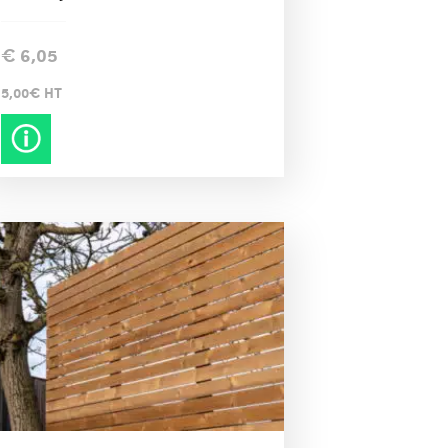
€
6,05
5,00€ HT