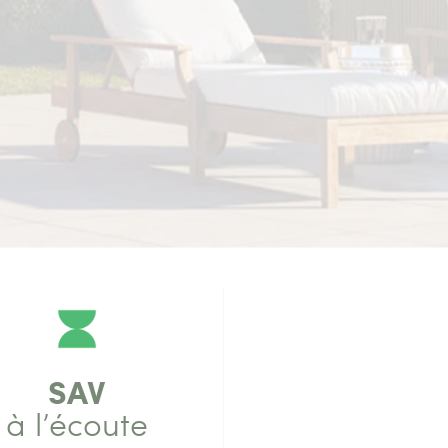
SAV
à l’écoute