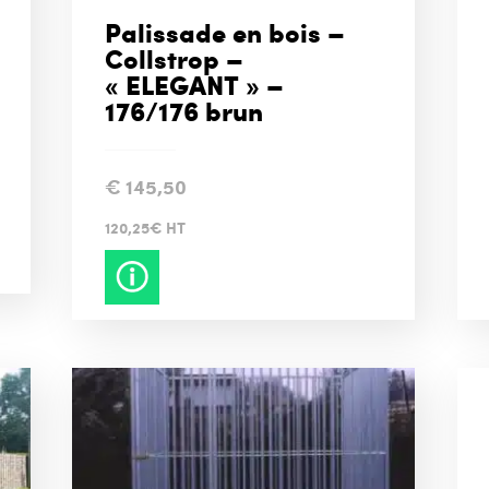
Palissade en bois –
Collstrop –
« ELEGANT » –
176/176 brun
€
145,50
120,25€ HT