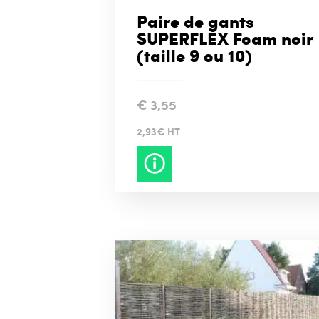
Paire de gants
SUPERFLEX Foam noir
(taille 9 ou 10)
€
3,55
2,93€ HT